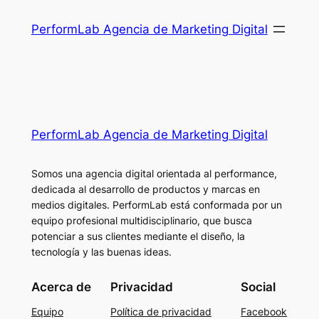
Saltar
PerformLab Agencia de Marketing Digital
al
contenido
PerformLab Agencia de Marketing Digital
Somos una agencia digital orientada al performance,
dedicada al desarrollo de productos y marcas en
medios digitales. PerformLab está conformada por un
equipo profesional multidisciplinario, que busca
potenciar a sus clientes mediante el diseño, la
tecnología y las buenas ideas.
Acerca de
Privacidad
Social
Equipo
Política de privacidad
Facebook