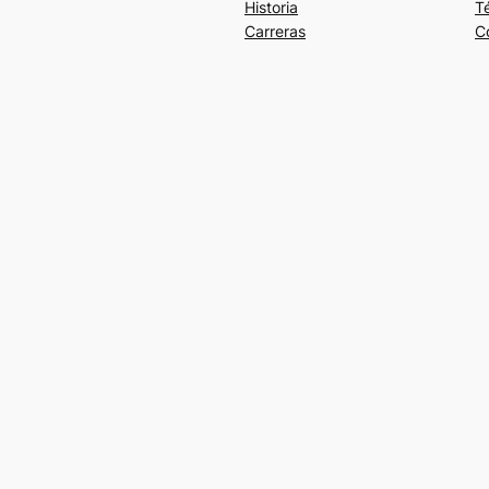
Historia
T
Carreras
C