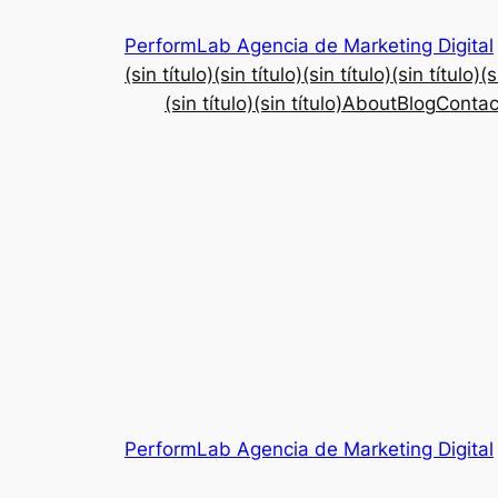
Saltar
PerformLab Agencia de Marketing Digital
al
(sin título)
(sin título)
(sin título)
(sin título)
(s
contenido
(sin título)
(sin título)
About
Blog
Contac
PerformLab Agencia de Marketing Digital