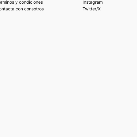
érminos y condiciones
Instagram
ontacta con consotros
Twitter/X