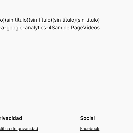
lo)
(sin título)
(sin título)
(sin título)
(sin título)
-a-google-analytics-4
Sample Page
Videos
rivacidad
Social
lítica de privacidad
Facebook